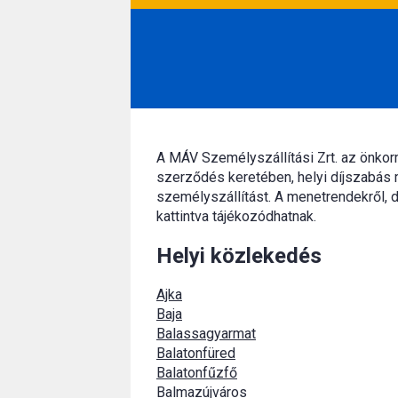
A MÁV Személyszállítási Zrt. az önko
szerződés keretében, helyi díjszabás 
személyszállítást. A menetrendekről, d
kattintva tájékozódhatnak.
Helyi közlekedés
Ajka
Baja
Balassagyarmat
Balatonfüred
Balatonfűzfő
Balmazújváros