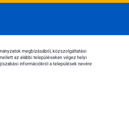
rmányzatok megbízásából, közszolgáltatási
mellett az alábbi településeken végez helyi
jíszabási információkról a települések nevére