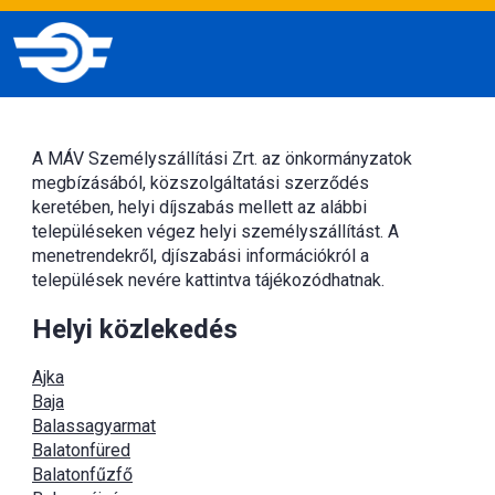
A MÁV Személyszállítási Zrt. az önkormányzatok
megbízásából, közszolgáltatási szerződés
keretében, helyi díjszabás mellett az alábbi
településeken végez helyi személyszállítást. A
menetrendekről, djíszabási információkról a
települések nevére kattintva tájékozódhatnak.
Helyi közlekedés
Ajka
Baja
Balassagyarmat
Balatonfüred
Balatonfűzfő