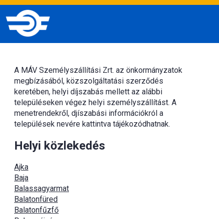
A MÁV Személyszállítási Zrt. az önkormányzatok
megbízásából, közszolgáltatási szerződés
keretében, helyi díjszabás mellett az alábbi
településeken végez helyi személyszállítást. A
menetrendekről, djíszabási információkról a
települések nevére kattintva tájékozódhatnak.
Helyi közlekedés
Ajka
Baja
Balassagyarmat
Balatonfüred
Balatonfűzfő