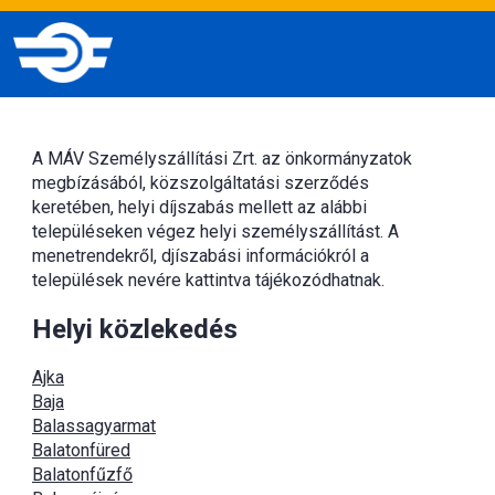
A MÁV Személyszállítási Zrt. az önkormányzatok
megbízásából, közszolgáltatási szerződés
keretében, helyi díjszabás mellett az alábbi
településeken végez helyi személyszállítást. A
menetrendekről, djíszabási információkról a
települések nevére kattintva tájékozódhatnak.
Helyi közlekedés
Ajka
Baja
Balassagyarmat
Balatonfüred
Balatonfűzfő