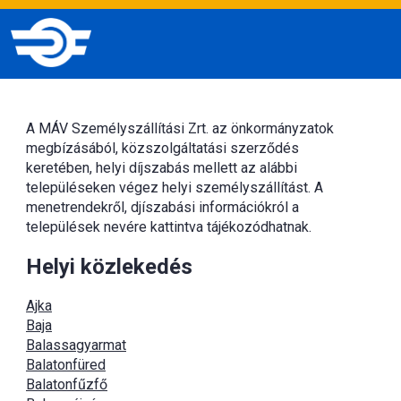
A MÁV Személyszállítási Zrt. az önkormányzatok
megbízásából, közszolgáltatási szerződés
keretében, helyi díjszabás mellett az alábbi
településeken végez helyi személyszállítást. A
menetrendekről, djíszabási információkról a
települések nevére kattintva tájékozódhatnak.
Helyi közlekedés
Ajka
Baja
Balassagyarmat
Balatonfüred
Balatonfűzfő