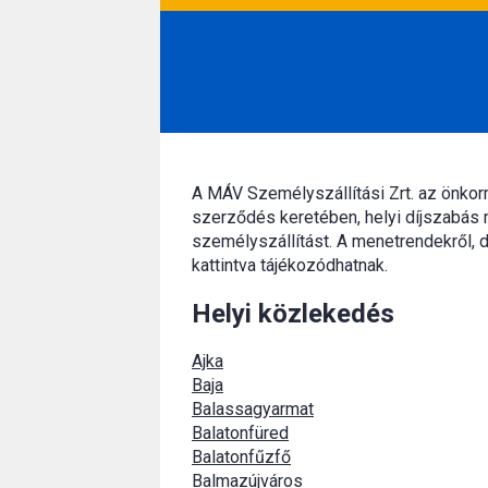
A MÁV Személyszállítási Zrt. az önko
szerződés keretében, helyi díjszabás 
személyszállítást. A menetrendekről, d
kattintva tájékozódhatnak.
Helyi közlekedés
Ajka
Baja
Balassagyarmat
Balatonfüred
Balatonfűzfő
Balmazújváros