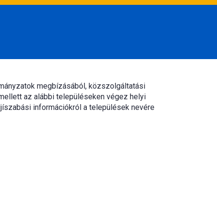
rmányzatok megbízásából, közszolgáltatási
mellett az alábbi településeken végez helyi
jíszabási információkról a települések nevére