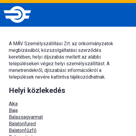
A MÁV Személyszállítási Zrt. az önkormányzatok
megbízásából, közszolgáltatási szerződés
keretében, helyi díjszabás mellett az alábbi
településeken végez helyi személyszállítást. A
menetrendekről, djíszabási információkról a
települések nevére kattintva tájékozódhatnak.
Helyi közlekedés
Ajka
Baja
Balassagyarmat
Balatonfüred
Balatonfűzfő