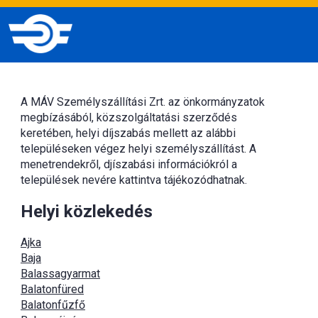
A MÁV Személyszállítási Zrt. az önkormányzatok
megbízásából, közszolgáltatási szerződés
keretében, helyi díjszabás mellett az alábbi
településeken végez helyi személyszállítást. A
menetrendekről, djíszabási információkról a
települések nevére kattintva tájékozódhatnak.
Helyi közlekedés
Ajka
Baja
Balassagyarmat
Balatonfüred
Balatonfűzfő