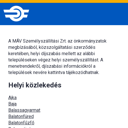
A MÁV Személyszállítási Zrt. az önkormányzatok
megbízásából, közszolgáltatási szerződés
keretében, helyi díjszabás mellett az alábbi
településeken végez helyi személyszállítást. A
menetrendekről, djíszabási információkról a
települések nevére kattintva tájékozódhatnak.
Helyi közlekedés
Ajka
Baja
Balassagyarmat
Balatonfüred
Balatonfűzfő