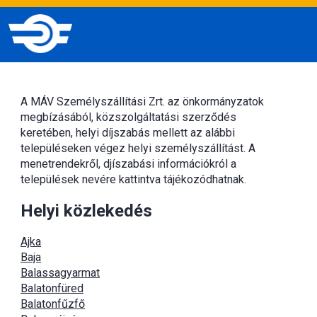
A MÁV Személyszállítási Zrt. az önkormányzatok
megbízásából, közszolgáltatási szerződés
keretében, helyi díjszabás mellett az alábbi
településeken végez helyi személyszállítást. A
menetrendekről, djíszabási információkról a
települések nevére kattintva tájékozódhatnak.
Helyi közlekedés
Ajka
Baja
Balassagyarmat
Balatonfüred
Balatonfűzfő