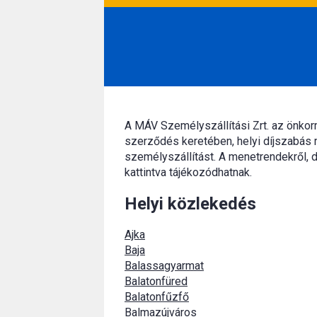
A MÁV Személyszállítási Zrt. az önko
szerződés keretében, helyi díjszabás 
személyszállítást. A menetrendekről, d
kattintva tájékozódhatnak.
Helyi közlekedés
Ajka
Baja
Balassagyarmat
Balatonfüred
Balatonfűzfő
Balmazújváros