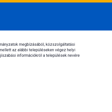
rmányzatok megbízásából, közszolgáltatási
mellett az alábbi településeken végez helyi
jíszabási információkról a települések nevére