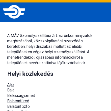
A MÁV Személyszállítási Zrt. az önkormányzatok
megbízásából, közszolgáltatási szerződés
keretében, helyi díjszabás mellett az alábbi
településeken végez helyi személyszállítást. A
menetrendekről, djíszabási információkról a
települések nevére kattintva tájékozódhatnak.
Helyi közlekedés
Ajka
Baja
Balassagyarmat
Balatonfüred
Balatonfűzfő