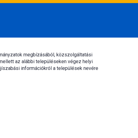
rmányzatok megbízásából, közszolgáltatási
mellett az alábbi településeken végez helyi
jíszabási információkról a települések nevére