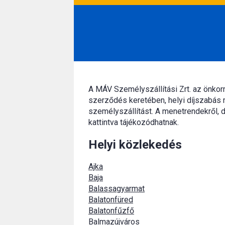
A MÁV Személyszállítási Zrt. az önko
szerződés keretében, helyi díjszabás 
személyszállítást. A menetrendekről, d
kattintva tájékozódhatnak.
Helyi közlekedés
Ajka
Baja
Balassagyarmat
Balatonfüred
Balatonfűzfő
Balmazújváros