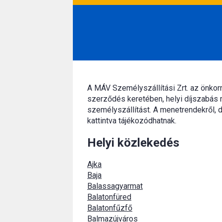
A MÁV Személyszállítási Zrt. az önko
szerződés keretében, helyi díjszabás 
személyszállítást. A menetrendekről, d
kattintva tájékozódhatnak.
Helyi közlekedés
Ajka
Baja
Balassagyarmat
Balatonfüred
Balatonfűzfő
Balmazújváros