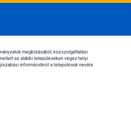
rmányzatok megbízásából, közszolgáltatási
mellett az alábbi településeken végez helyi
jíszabási információkról a települések nevére