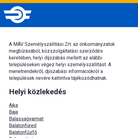
A MÁV Személyszállítási Zrt. az önkormányzatok
megbízásából, közszolgáltatási szerződés
keretében, helyi díjszabás mellett az alábbi
településeken végez helyi személyszállítást. A
menetrendekről, djíszabási információkról a
települések nevére kattintva tájékozódhatnak.
Helyi közlekedés
Ajka
Baja
Balassagyarmat
Balatonfüred
Balatonfűzfő