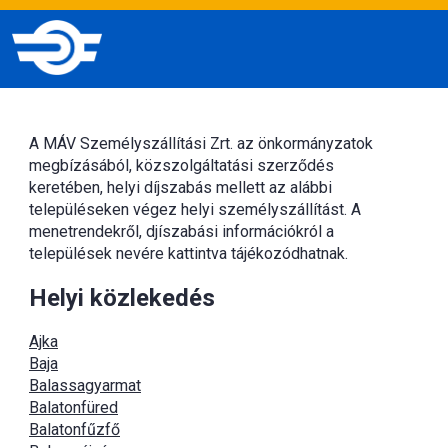
A MÁV Személyszállítási Zrt. az önkormányzatok
megbízásából, közszolgáltatási szerződés
keretében, helyi díjszabás mellett az alábbi
településeken végez helyi személyszállítást. A
menetrendekről, djíszabási információkról a
települések nevére kattintva tájékozódhatnak.
Helyi közlekedés
Ajka
Baja
Balassagyarmat
Balatonfüred
Balatonfűzfő