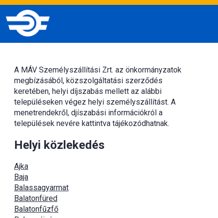
A MÁV Személyszállítási Zrt. az önkormányzatok
megbízásából, közszolgáltatási szerződés
keretében, helyi díjszabás mellett az alábbi
településeken végez helyi személyszállítást. A
menetrendekről, djíszabási információkról a
települések nevére kattintva tájékozódhatnak.
Helyi közlekedés
Ajka
Baja
Balassagyarmat
Balatonfüred
Balatonfűzfő