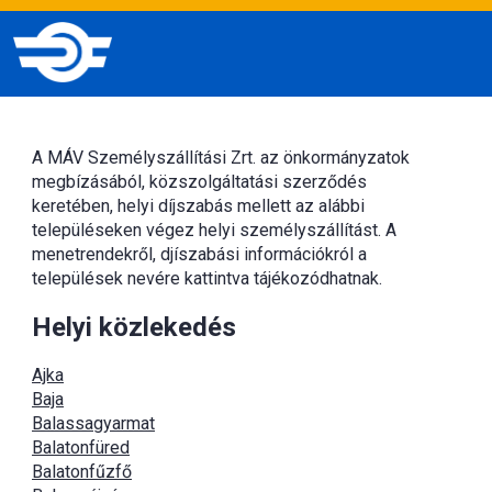
A MÁV Személyszállítási Zrt. az önkormányzatok
megbízásából, közszolgáltatási szerződés
keretében, helyi díjszabás mellett az alábbi
településeken végez helyi személyszállítást. A
menetrendekről, djíszabási információkról a
települések nevére kattintva tájékozódhatnak.
Helyi közlekedés
Ajka
Baja
Balassagyarmat
Balatonfüred
Balatonfűzfő