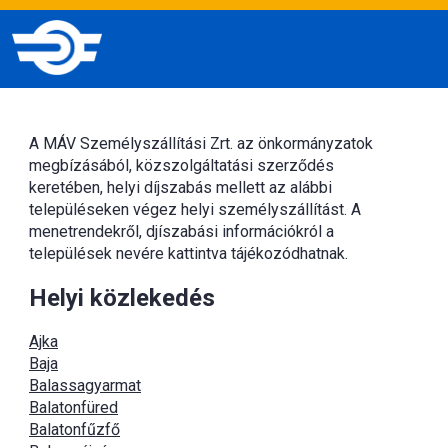
A MÁV Személyszállítási Zrt. az önkormányzatok
megbízásából, közszolgáltatási szerződés
keretében, helyi díjszabás mellett az alábbi
településeken végez helyi személyszállítást. A
menetrendekről, djíszabási információkról a
települések nevére kattintva tájékozódhatnak.
Helyi közlekedés
Ajka
Baja
Balassagyarmat
Balatonfüred
Balatonfűzfő