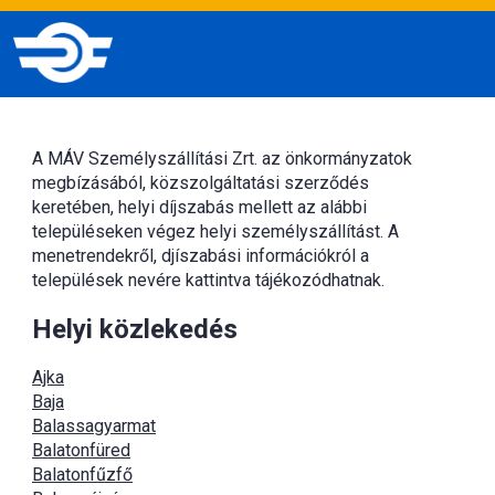
A MÁV Személyszállítási Zrt. az önkormányzatok
megbízásából, közszolgáltatási szerződés
keretében, helyi díjszabás mellett az alábbi
településeken végez helyi személyszállítást. A
menetrendekről, djíszabási információkról a
települések nevére kattintva tájékozódhatnak.
Helyi közlekedés
Ajka
Baja
Balassagyarmat
Balatonfüred
Balatonfűzfő