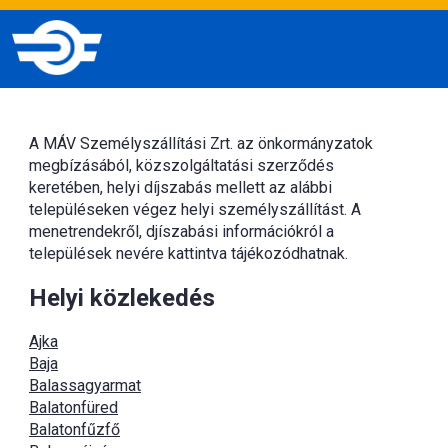
A MÁV Személyszállítási Zrt. az önkormányzatok
megbízásából, közszolgáltatási szerződés
keretében, helyi díjszabás mellett az alábbi
településeken végez helyi személyszállítást. A
menetrendekről, djíszabási információkról a
települések nevére kattintva tájékozódhatnak.
Helyi közlekedés
Ajka
Baja
Balassagyarmat
Balatonfüred
Balatonfűzfő