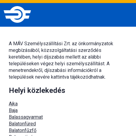
A MÁV Személyszállítási Zrt. az önkormányzatok
megbízásából, közszolgáltatási szerződés
keretében, helyi díjszabás mellett az alábbi
településeken végez helyi személyszállítást. A
menetrendekről, djíszabási információkról a
települések nevére kattintva tájékozódhatnak.
Helyi közlekedés
Ajka
Baja
Balassagyarmat
Balatonfüred
Balatonfűzfő