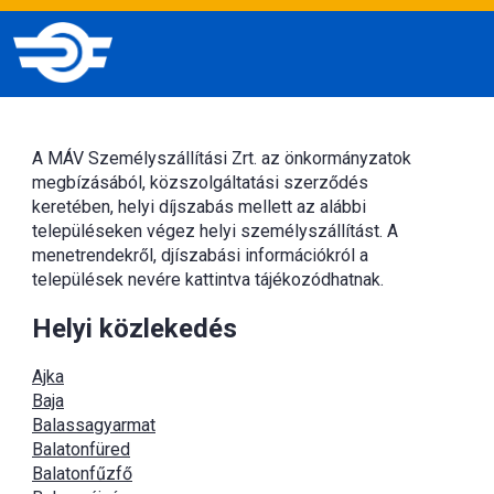
A MÁV Személyszállítási Zrt. az önkormányzatok
megbízásából, közszolgáltatási szerződés
keretében, helyi díjszabás mellett az alábbi
településeken végez helyi személyszállítást. A
menetrendekről, djíszabási információkról a
települések nevére kattintva tájékozódhatnak.
Helyi közlekedés
Ajka
Baja
Balassagyarmat
Balatonfüred
Balatonfűzfő