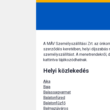
A MÁV Személyszállítási Zrt. az önko
szerződés keretében, helyi díjszabás 
személyszállítást. A menetrendekről, d
kattintva tájékozódhatnak.
Helyi közlekedés
Ajka
Baja
Balassagyarmat
Balatonfüred
Balatonfűzfő
Balmazújváros