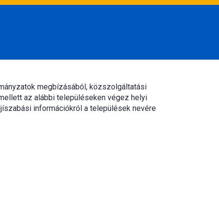
rmányzatok megbízásából, közszolgáltatási
mellett az alábbi településeken végez helyi
jíszabási információkról a települések nevére