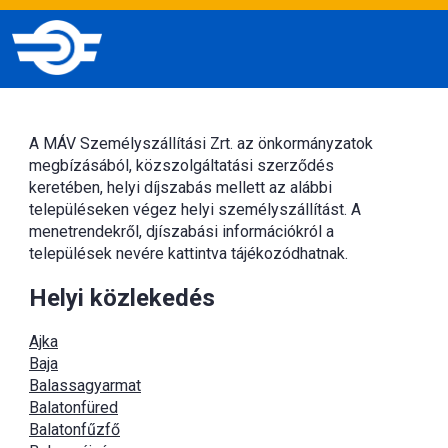
A MÁV Személyszállítási Zrt. az önkormányzatok
megbízásából, közszolgáltatási szerződés
keretében, helyi díjszabás mellett az alábbi
településeken végez helyi személyszállítást. A
menetrendekről, djíszabási információkról a
települések nevére kattintva tájékozódhatnak.
Helyi közlekedés
Ajka
Baja
Balassagyarmat
Balatonfüred
Balatonfűzfő