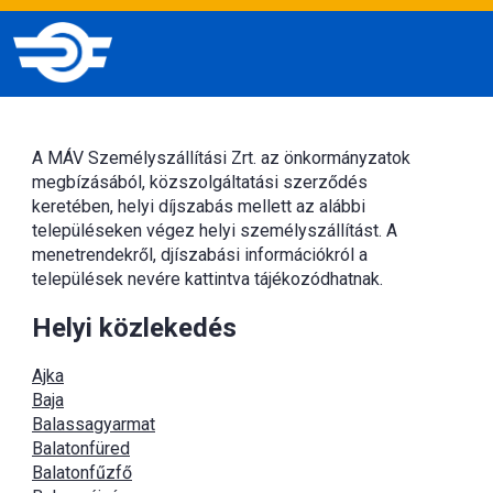
A MÁV Személyszállítási Zrt. az önkormányzatok
megbízásából, közszolgáltatási szerződés
keretében, helyi díjszabás mellett az alábbi
településeken végez helyi személyszállítást. A
menetrendekről, djíszabási információkról a
települések nevére kattintva tájékozódhatnak.
Helyi közlekedés
Ajka
Baja
Balassagyarmat
Balatonfüred
Balatonfűzfő