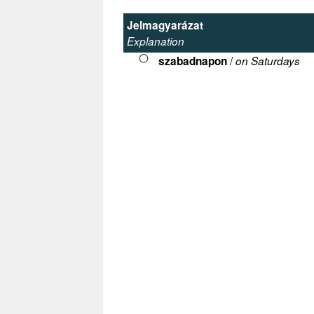
Jelmagyarázat
Explanation
/
szabadnapon
on Saturdays