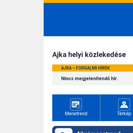
Ajka helyi közlekedése
AJKA – FORGALMI HÍREK
Nincs megjelenítendő hír.
Menetrend
Térkép