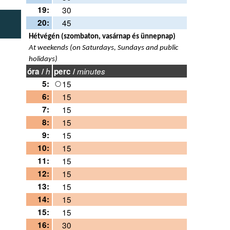
19:
30
20:
45
Hétvégén (szombaton, vasárnap és ünnepnap)
At weekends (on Saturdays, Sundays and public
holidays)
óra /
h
perc /
minutes
5:
15
6:
15
7:
15
8:
15
9:
15
10:
15
11:
15
12:
15
13:
15
14:
15
15:
15
16:
30