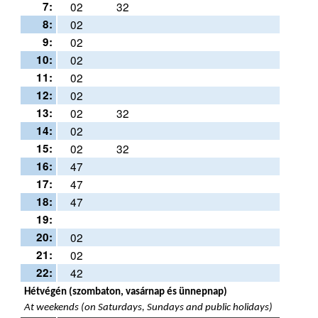
7:
02
32
8:
02
9:
02
10:
02
11:
02
12:
02
13:
02
32
14:
02
15:
02
32
16:
47
17:
47
18:
47
19:
20:
02
21:
02
22:
42
Hétvégén (szombaton, vasárnap és ünnepnap)
At weekends (on Saturdays, Sundays and public holidays)