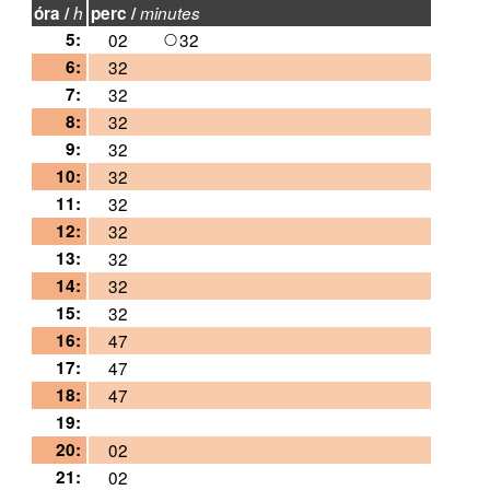
óra /
h
perc /
minutes
5:
02
32
6:
32
7:
32
8:
32
9:
32
10:
32
11:
32
12:
32
13:
32
14:
32
15:
32
16:
47
17:
47
18:
47
19:
20:
02
21:
02