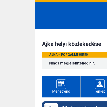
Ajka helyi közlekedése
AJKA – FORGALMI HÍREK
Nincs megjelenítendő hír.
Menetrend
Térkép