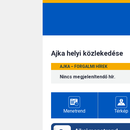
Ajka helyi közlekedése
AJKA – FORGALMI HÍREK
Nincs megjelenítendő hír.
Menetrend
Térkép