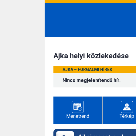
Ajka helyi közlekedése
AJKA – FORGALMI HÍREK
Nincs megjelenítendő hír.
Menetrend
Térkép