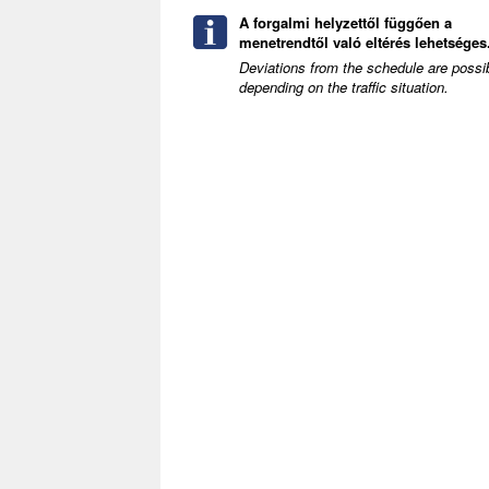
A forgalmi helyzettől függően a
menetrendtől való eltérés lehetséges.
Deviations from the schedule are possi
depending on the traffic situation.