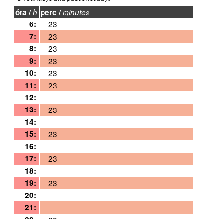
óra /
h
perc /
minutes
6:
23
7:
23
8:
23
9:
23
10:
23
11:
23
12:
13:
23
14:
15:
23
16:
17:
23
18:
19:
23
20:
21: