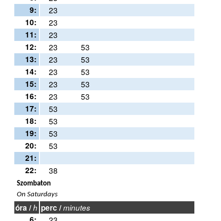
9:
23
10:
23
11:
23
12:
23
53
13:
23
53
14:
23
53
15:
23
53
16:
23
53
17:
53
18:
53
19:
53
20:
53
21:
22:
38
Szombaton
On Saturdays
óra /
h
perc /
minutes
6:
23