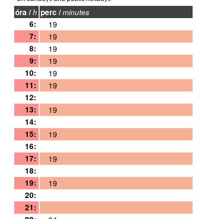
óra /
h
perc /
minutes
6:
19
7:
19
8:
19
9:
19
10:
19
11:
19
12:
13:
19
14:
15:
19
16:
17:
19
18:
19:
19
20:
21: