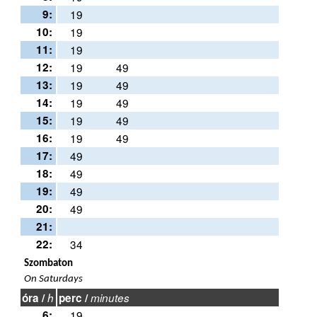
9:
19
10:
19
11:
19
12:
19
49
13:
19
49
14:
19
49
15:
19
49
16:
19
49
17:
49
18:
49
19:
49
20:
49
21:
22:
34
Szombaton
On Saturdays
óra /
h
perc /
minutes
6:
19