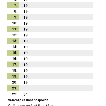
7:
19
8:
19
9:
19
10:
19
11:
19
12:
19
13:
19
14:
19
15:
19
16:
19
17:
19
18:
19
19:
19
20:
19
21:
22:
34
Vasárnap és ünnepnapokon
On Sundays and public holidays