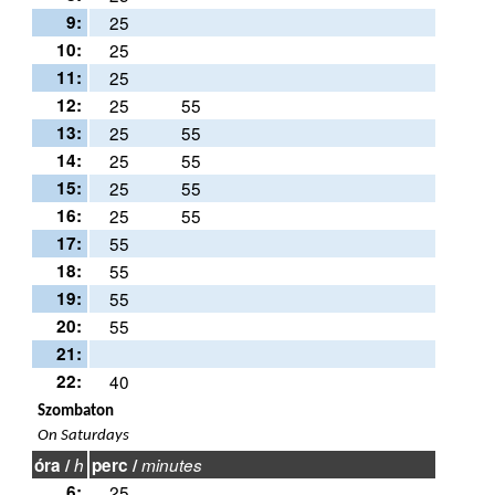
9:
25
10:
25
11:
25
12:
25
55
13:
25
55
14:
25
55
15:
25
55
16:
25
55
17:
55
18:
55
19:
55
20:
55
21:
22:
40
Szombaton
On Saturdays
óra /
h
perc /
minutes
6:
25