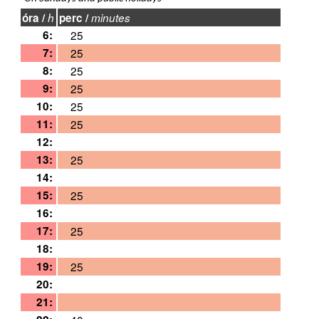
óra /
h
perc /
minutes
6:
25
7:
25
8:
25
9:
25
10:
25
11:
25
12:
13:
25
14:
15:
25
16:
17:
25
18:
19:
25
20:
21: