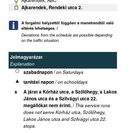
Ajkarendek, ABC
Ajkarendek, Rendeki utca 2.
A forgalmi helyzettől függően a menetrendtől való
eltérés lehetséges. /
Deviations from the schedule are possible depending
on the traffic situation.
Jelmagyarázat
Explanation
/
szabadnapon
on Saturdays
/
tanítási napon
on schooldays
s
A járat a Kórház utca, a Szőlőhegy, a Lakos
János utca és a Szilvágyi utca 22.
/
megállókat nem érinti.
This service runs
does not serve Kórház utca, Szőlőhegy,
Lakos János utca and Szilvágyi utca 22.
stops.