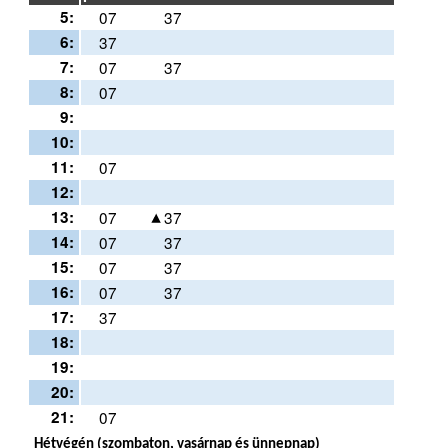
5:
07
37
6:
37
7:
07
37
8:
07
9:
10:
11:
07
12:
13:
07
37
14:
07
37
15:
07
37
16:
07
37
17:
37
18:
19:
20:
21:
07
Hétvégén (szombaton, vasárnap és ünnepnap)