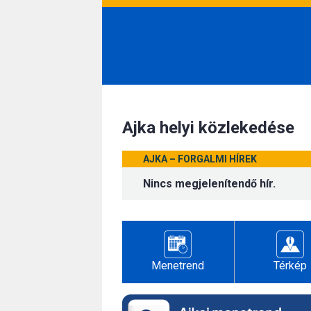
Ajka helyi közlekedése
AJKA – FORGALMI HÍREK
Nincs megjelenítendő hír.
Menetrend
Térkép