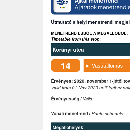
Útmutató a helyi menetrendi megjel
MENETREND EBBŐL A MEGÁLLÓBÓL:
Timetable from this stop:
Korányi utca
14
► Vasútállomás
Érvényes: 2020. november 1-jétől tov
Valid from 01 Nov 2020 until further not
Érvényesség /
Valid:
Vonali menetrend /
Route schedule:
Megállóhelyek