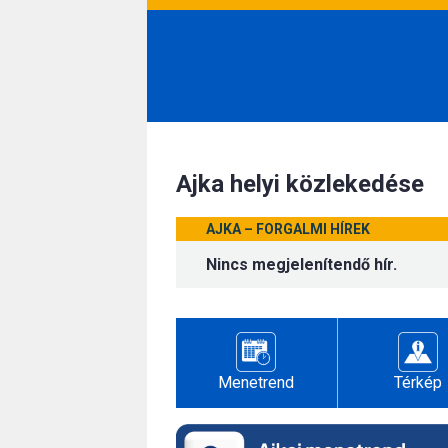
Ajka helyi közlekedése
AJKA – FORGALMI HÍREK
Nincs megjelenítendő hír.
Menetrend
Térkép