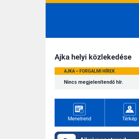
Ajka helyi közlekedése
AJKA – FORGALMI HÍREK
Nincs megjelenítendő hír.
Menetrend
Térkép