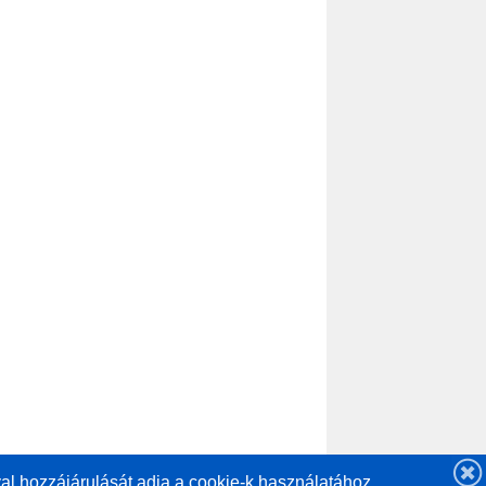
al hozzájárulását adja a cookie-k használatához.