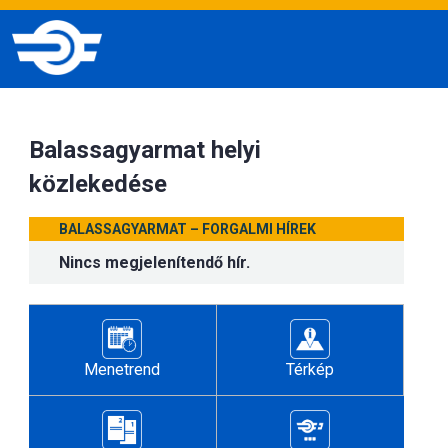
Balassagyarmat helyi
közlekedése
BALASSAGYARMAT – FORGALMI HÍREK
Nincs megjelenítendő hír.
Menetrend
Térkép