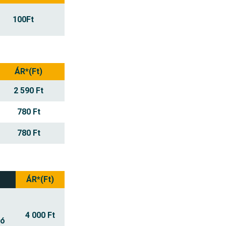
100Ft
ÁR*(Ft)
2 590 Ft
780 Ft
780 Ft
ÁR*(Ft)
4 000 Ft
tó