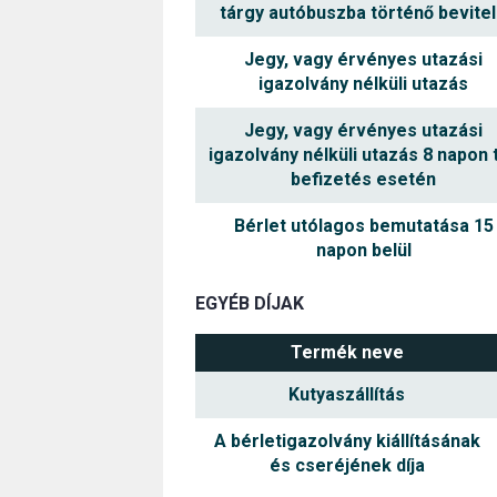
tárgy autóbuszba történő bevite
Jegy, vagy érvényes utazási
igazolvány nélküli utazás
Jegy, vagy érvényes utazási
igazolvány nélküli utazás 8 napon t
befizetés esetén
Bérlet utólagos bemutatása 15
napon belül
EGYÉB DÍJAK
Termék neve
Kutyaszállítás
A bérletigazolvány kiállításának
és cseréjének díja