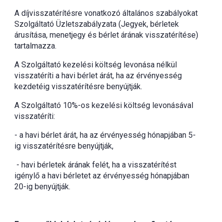
A díjvisszatérítésre vonatkozó általános szabályokat
Szolgáltató Üzletszabályzata (Jegyek, bérletek
árusítása, menetjegy és bérlet árának visszatérítése)
tartalmazza.
A Szolgáltató kezelési költség levonása nélkül
visszatéríti a havi bérlet árát, ha az érvényesség
kezdetéig visszatérítésre benyújtják.
A Szolgáltató 10%-os kezelési költség levonásával
visszatéríti:
- a havi bérlet árát, ha az érvényesség hónapjában 5-
ig visszatérítésre benyújtják,
- havi bérletek árának felét, ha a visszatérítést
igénylő a havi bérletet az érvényesség hónapjában
20-ig benyújtják.