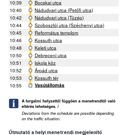
10:39
Bocskai utca
10:40
Nádudvari utca (Petőfi utca)
10:42
Nádudvari utca (Tüzép)
10:44
Szoboszlói utca (Széchenyi utca)
10:45
Református templom
10:46
Kossuth utca
10:48
Keleti utca
10:50
Debreceni utca
10:51
Iskola köz
10:52
Árpád utca
10:53
Kossuth tér
10:55
Vasútállomás
A forgalmi helyzettől függően a menetrendtől való
eltérés lehetséges. /
Deviations from the schedule are possible depending
on the traffic situation.
Útmutató a helyi menetrendi megjelenítő