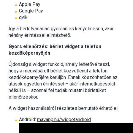
Apple Pay
Google Pay
qvik
Így a bérletvásárlás gyorsan és kényelmesen, akár
néhány érintéssel elintézhető.
Gyors ellenőrzés: bérlet widget a telefon
kezdőképernyőjén
Újdonság a widget funkció, amely lehetővé teszi,
hogy a megvásárolt bérlet közvetlenül a telefon
kezdőképernyőjére kerüljön. Ennek köszönhetően az
utasok egyetlen érintéssel – akár internetkapcsolat
nélkül is – azonnal fel tudják mutatni bérletüket
ellenőrzéskor.
A widget használatáról részletes bemutató érhető el:
Android:
mavapp.hu/widgetandroid