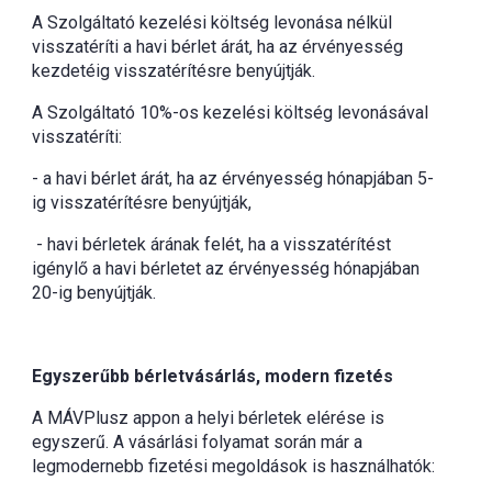
A Szolgáltató kezelési költség levonása nélkül
visszatéríti a havi bérlet árát, ha az érvényesség
kezdetéig visszatérítésre benyújtják.
A Szolgáltató 10%-os kezelési költség levonásával
visszatéríti:
- a havi bérlet árát, ha az érvényesség hónapjában 5-
ig visszatérítésre benyújtják,
- havi bérletek árának felét, ha a visszatérítést
igénylő a havi bérletet az érvényesség hónapjában
20-ig benyújtják.
Egyszerűbb bérletvásárlás, modern fizetés
A MÁVPlusz appon a helyi bérletek elérése is
egyszerű. A vásárlási folyamat során már a
legmodernebb fizetési megoldások is használhatók: