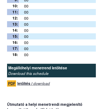
10:
00
11:
00
12:
00
13:
00
14:
00
15:
00
16:
00
17:
00
18:
00
Megállóhelyi menetrend letöltése
Download this schedule
PDF
letöltés /
download
Útmutató a helyi menetrendi megjelenítő