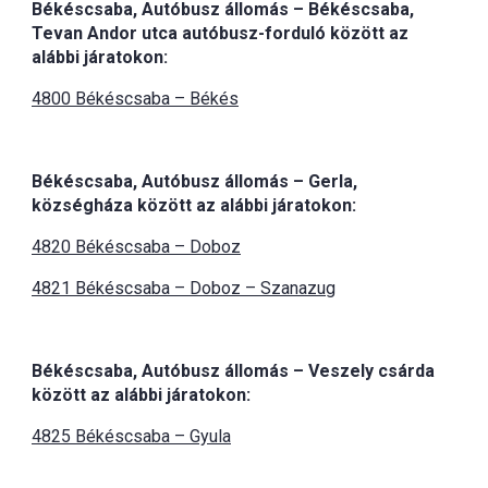
Békéscsaba, Autóbusz állomás – Békéscsaba,
Tevan Andor utca autóbusz-forduló között az
alábbi járatokon:
4800 Békéscsaba – Békés
Békéscsaba, Autóbusz állomás – Gerla,
községháza között az alábbi járatokon:
4820
Békéscsaba – Doboz
4821
Békéscsaba – Doboz – Szanazug
Békéscsaba, Autóbusz állomás – Veszely csárda
között az alábbi járatokon:
4825
Békéscsaba – Gyula