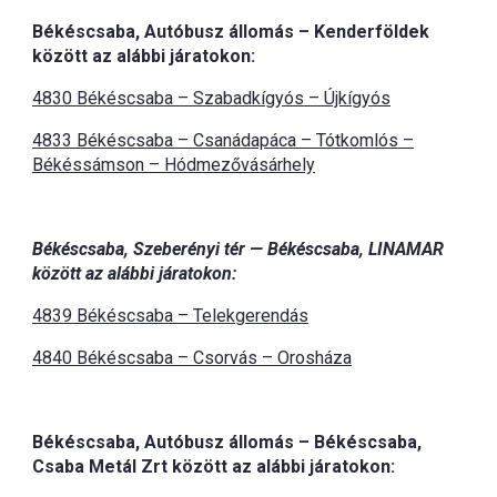
Békéscsaba, Autóbusz állomás – Kenderföldek
között az alábbi járatokon:
4830
Békéscsaba – Szabadkígyós – Újkígyós
4833 Békéscsaba – Csanádapáca – Tótkomlós –
Békéssámson – Hódmezővásárhely
Békéscsaba, Szeberényi tér — Békéscsaba, LINAMAR
között az alábbi járatokon:
4839 Békéscsaba – Telekgerendás
4840 Békéscsaba – Csorvás – Orosháza
Békéscsaba, Autóbusz állomás – Békéscsaba,
Csaba Metál Zrt között az alábbi járatokon: