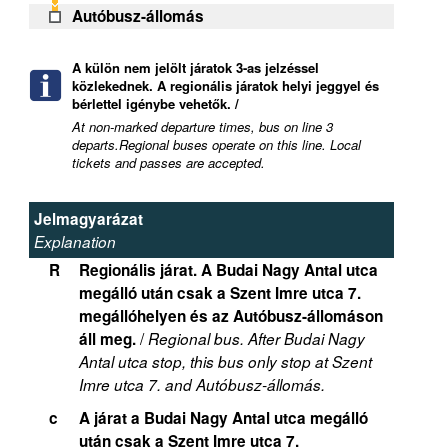
Autóbusz-állomás
A külön nem jelölt járatok 3-as jelzéssel
közlekednek. A regionális járatok helyi jeggyel és
bérlettel igénybe vehetők. /
At non-marked departure times, bus on line 3
departs.Regional buses operate on this line. Local
tickets and passes are accepted.
Jelmagyarázat
Explanation
R
Regionális járat. A Budai Nagy Antal utca
megálló után csak a Szent Imre utca 7.
megállóhelyen és az Autóbusz-állomáson
/
áll meg.
Regional bus. After Budai Nagy
Antal utca stop, this bus only stop at Szent
Imre utca 7. and Autóbusz-állomás.
c
A járat a Budai Nagy Antal utca megálló
után csak a Szent Imre utca 7.