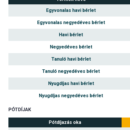
Egyvonalas havi bérlet
Egyvonalas negyedéves bérlet
Havi bérlet
Negyedéves bérlet
Tanuló havi bérlet
Tanuló negyedéves bérlet
Nyugdíjas havi bérlet
Nyugdíjas negyedéves bérlet
PÓTDÍJAK
Pótdíjazás oka