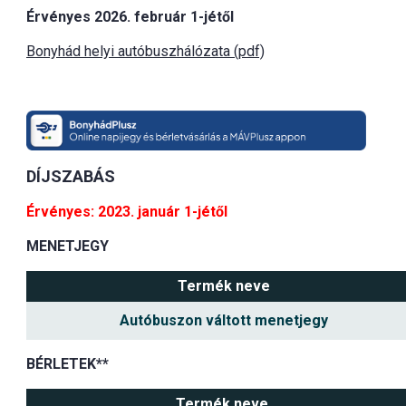
Érvényes 2026. február 1-jétől
Bonyhád helyi autóbuszhálózata (pdf)
DÍJSZABÁS
Érvényes: 2023. január 1-jétől
MENETJEGY
Termék neve
Autóbuszon váltott menetjegy
BÉRLETEK**
Termék neve