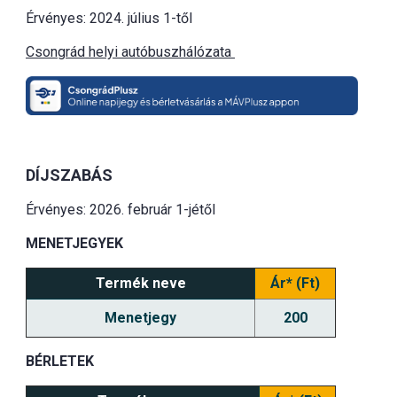
Érvényes: 2024. július 1-től
Csongrád helyi autóbuszhálózata
DÍJSZABÁS
Érvényes: 2026. február 1-jétől
MENETJEGYEK
Termék neve
Ár* (Ft)
Menetjegy
200
BÉRLETEK