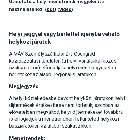
Útmutató a helyi menetrendi megjelenítő
használatához: (
pdf
) (
videó
)
Helyi jeggyel vagy bérlettel igénybe vehető
helyközi járatok
A MÁV Személyszállítási Zrt. Csongrád
közigazgatási területén (a helyi vonalakkal közös
szakaszokon) elfogadja a helyi menetjegyeket és
bérleteket az alábbi regionális járatokon.
Megjegyzés:
A helyi közlekedésbe bevont helyközi járatokon helyi
díjtermékek értékesítése nem történik, azonban az
elővételben megváltott helyi díjtermékeket továbbra
is elfogadjuk a menetrendben feltüntetett helyközi
buszjáratokon az alábbi szakaszokon.
Menetrendek: