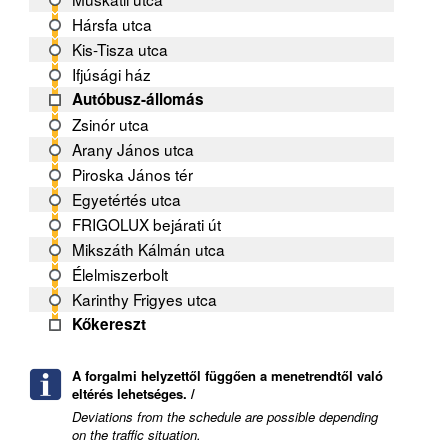
Hársfa utca
Kis-Tisza utca
Ifjúsági ház
Autóbusz-állomás
Zsinór utca
Arany János utca
Piroska János tér
Egyetértés utca
FRIGOLUX bejárati út
Mikszáth Kálmán utca
Élelmiszerbolt
Karinthy Frigyes utca
Kőkereszt
A forgalmi helyzettől függően a menetrendtől való
eltérés lehetséges. /
Deviations from the schedule are possible depending
on the traffic situation.