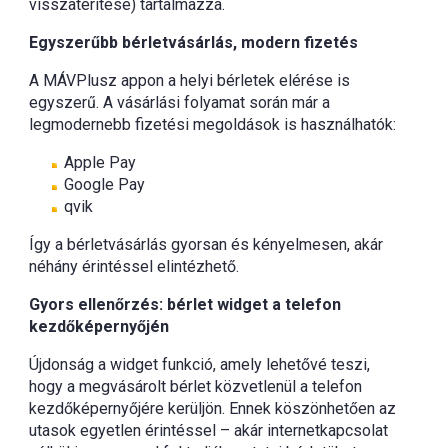
visszatérítése) tartalmazza.
Egyszerűbb bérletvásárlás, modern fizetés
A MÁVPlusz appon a helyi bérletek elérése is
egyszerű. A vásárlási folyamat során már a
legmodernebb fizetési megoldások is használhatók:
Apple Pay
Google Pay
qvik
Így a bérletvásárlás gyorsan és kényelmesen, akár
néhány érintéssel elintézhető.
Gyors ellenőrzés: bérlet widget a telefon
kezdőképernyőjén
Újdonság a widget funkció, amely lehetővé teszi,
hogy a megvásárolt bérlet közvetlenül a telefon
kezdőképernyőjére kerüljön. Ennek köszönhetően az
utasok egyetlen érintéssel – akár internetkapcsolat