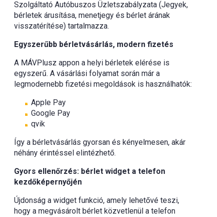
Szolgáltató Autóbuszos Üzletszabályzata (Jegyek,
bérletek árusítása, menetjegy és bérlet árának
visszatérítése) tartalmazza.
Egyszerűbb bérletvásárlás, modern fizetés
A MÁVPlusz appon a helyi bérletek elérése is
egyszerű. A vásárlási folyamat során már a
legmodernebb fizetési megoldások is használhatók:
Apple Pay
Google Pay
qvik
Így a bérletvásárlás gyorsan és kényelmesen, akár
néhány érintéssel elintézhető.
Gyors ellenőrzés: bérlet widget a telefon
kezdőképernyőjén
Újdonság a widget funkció, amely lehetővé teszi,
hogy a megvásárolt bérlet közvetlenül a telefon