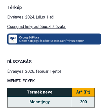
Térkép
Érvényes: 2024. július 1-től
Csongrád helyi autóbuszhálózata
DÍJSZABÁS
Érvényes: 2026. február 1-jétől
MENETJEGYEK
Termék neve
Ár* (Ft)
Menetjegy
200