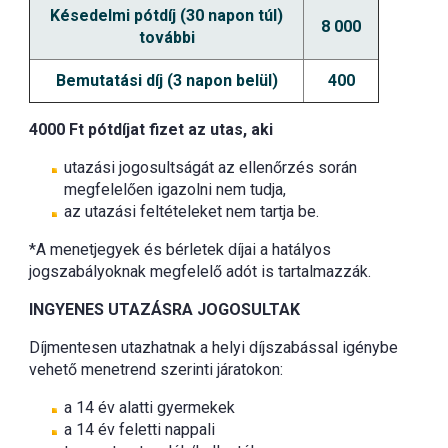
Késedelmi pótdíj (30 napon túl)
8 000
további
Bemutatási díj (3 napon belül)
400
4000 Ft pótdíjat fizet az utas, aki
utazási jogosultságát az ellenőrzés során
megfelelően igazolni nem tudja,
az utazási feltételeket nem tartja be.
*A menetjegyek és bérletek díjai a hatályos
jogszabályoknak megfelelő adót is tartalmazzák.
INGYENES UTAZÁSRA JOGOSULTAK
Díjmentesen utazhatnak a helyi díjszabással igénybe
vehető menetrend szerinti járatokon:
a 14 év alatti gyermekek
a 14 év feletti nappali