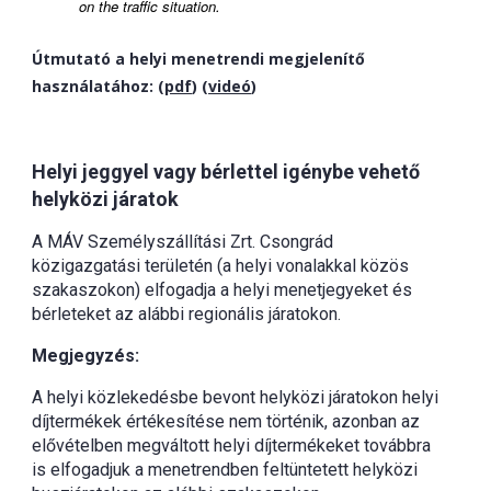
on the traffic situation.
Útmutató a helyi menetrendi megjelenítő
használatához: (
pdf
) (
videó
)
Helyi jeggyel vagy bérlettel igénybe vehető
helyközi járatok
A MÁV Személyszállítási Zrt. Csongrád
közigazgatási területén (a helyi vonalakkal közös
szakaszokon) elfogadja a helyi menetjegyeket és
bérleteket az alábbi regionális járatokon.
Megjegyzés:
A helyi közlekedésbe bevont helyközi járatokon helyi
díjtermékek értékesítése nem történik, azonban az
elővételben megváltott helyi díjtermékeket továbbra
is elfogadjuk a menetrendben feltüntetett helyközi