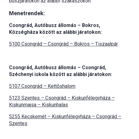
buszjáratokon az alábbi szakaszokon.
Menetrendek:
Csongrád, Autóbusz állomás – Bokros,
Községháza között az alábbi járatokon:
5100 Csongrád – Csongrád – Bokros – Tiszaalpár
Csongrád, Autóbusz állomás – Csongrád,
Széchenyi iskola között az alábbi járatokon:
5107 Csongrád – Kettőshalom
5123 Szentes – Csongrád – Kiskunfélegyháza –
Kiskunmajsa – Kiskunhalas
5255 Kecskemét – Kiskunfélegyháza – Csongrád –
Szentes