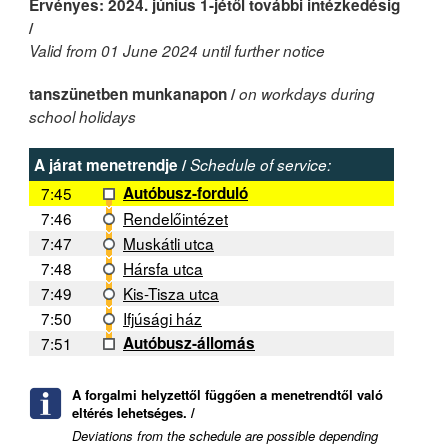
Érvényes: 2024. június 1-jétől további intézkedésig
/
Valid from 01 June 2024 until further notice
tanszünetben munkanapon /
on workdays during
school holidays
A járat menetrendje /
Schedule of service:
7:45
Autóbusz-forduló
7:46
Rendelőintézet
7:47
Muskátli utca
7:48
Hársfa utca
7:49
Kis-Tisza utca
7:50
Ifjúsági ház
7:51
Autóbusz-állomás
A forgalmi helyzettől függően a menetrendtől való
eltérés lehetséges. /
Deviations from the schedule are possible depending