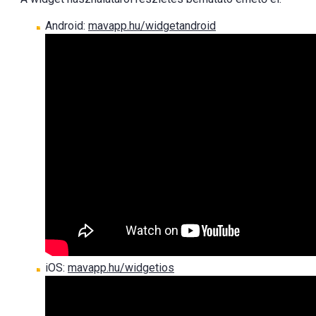
Android:
mavapp.hu/widgetandroid
iOS:
mavapp.hu/widgetios