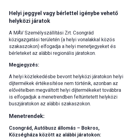
Helyi jeggyel vagy bérlettel igénybe vehető
helyközi járatok
A MÁV Személyszállítási Zrt. Csongrád
közigazgatási területén (a helyi vonalakkal közös
szakaszokon) elfogadja a helyi menetjegyeket és
bérleteket az alábbi regionális járatokon.
Megjegyzés:
A helyi közlekedésbe bevont helyközi járatokon helyi
díjtermékek értékesítése nem történik, azonban az
elővételben megváltott helyi díjtermékeket továbbra
is elfogadjuk a menetrendben feltüntetett helyközi
buszjáratokon az alábbi szakaszokon.
Menetrendek:
Csongrád, Autóbusz állomás – Bokros,
Községháza között az alábbi járatokon: