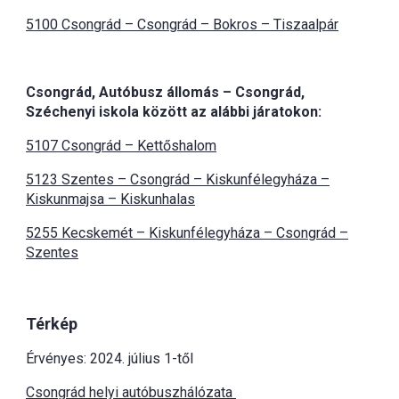
5100 Csongrád – Csongrád – Bokros – Tiszaalpár
Csongrád, Autóbusz állomás – Csongrád,
Széchenyi iskola között az alábbi járatokon:
5107 Csongrád – Kettőshalom
5123 Szentes – Csongrád – Kiskunfélegyháza –
Kiskunmajsa – Kiskunhalas
5255 Kecskemét – Kiskunfélegyháza – Csongrád –
Szentes
Térkép
Érvényes: 2024. július 1-től
Csongrád helyi autóbuszhálózata