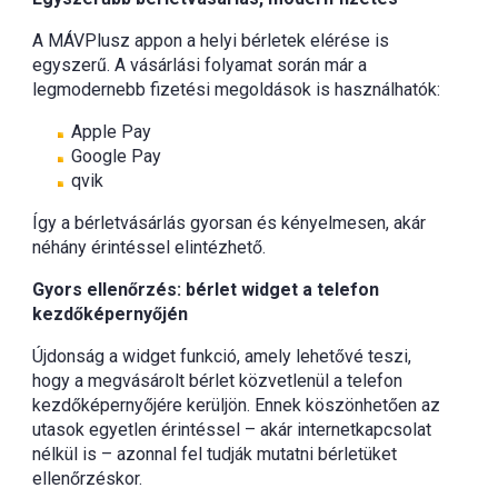
A MÁVPlusz appon a helyi bérletek elérése is
egyszerű. A vásárlási folyamat során már a
legmodernebb fizetési megoldások is használhatók:
Apple Pay
Google Pay
qvik
Így a bérletvásárlás gyorsan és kényelmesen, akár
néhány érintéssel elintézhető.
Gyors ellenőrzés: bérlet widget a telefon
kezdőképernyőjén
Újdonság a widget funkció, amely lehetővé teszi,
hogy a megvásárolt bérlet közvetlenül a telefon
kezdőképernyőjére kerüljön. Ennek köszönhetően az
utasok egyetlen érintéssel – akár internetkapcsolat
nélkül is – azonnal fel tudják mutatni bérletüket
ellenőrzéskor.