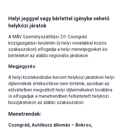
Helyi jeggyel vagy bérlettel igénybe vehető
helyközi járatok
A MÁV Személyszállítási Zrt. Csongrád
közigazgatási területén (a helyi vonalakkal közös
szakaszokon) elfogadja a helyi menetjegyeket és
bérleteket az alábbi regionális járatokon.
Megjegyzés:
A helyi közlekedésbe bevont helyközi járatokon helyi
díjtermékek értékesítése nem történik, azonban az
elővételben megváltott helyi díjtermékeket továbbra
is elfogadjuk a menetrendben feltüntetett helyközi
buszjáratokon az alábbi szakaszokon.
Menetrendek:
Csongrád, Autóbusz állomás – Bokros,