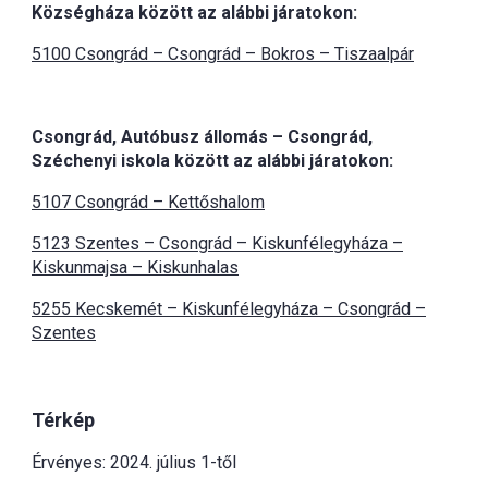
Községháza között az alábbi járatokon:
5100 Csongrád – Csongrád – Bokros – Tiszaalpár
Csongrád, Autóbusz állomás – Csongrád,
Széchenyi iskola között az alábbi járatokon:
5107 Csongrád – Kettőshalom
5123 Szentes – Csongrád – Kiskunfélegyháza –
Kiskunmajsa – Kiskunhalas
5255 Kecskemét – Kiskunfélegyháza – Csongrád –
Szentes
Térkép
Érvényes: 2024. július 1-től