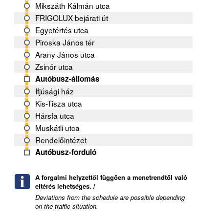
Mikszáth Kálmán utca
FRIGOLUX bejárati út
Egyetértés utca
Piroska János tér
Arany János utca
Zsinór utca
Autóbusz-állomás
Ifjúsági ház
Kis-Tisza utca
Hársfa utca
Muskátli utca
Rendelőintézet
Autóbusz-forduló
A forgalmi helyzettől függően a menetrendtől való
eltérés lehetséges. /
Deviations from the schedule are possible depending
on the traffic situation.