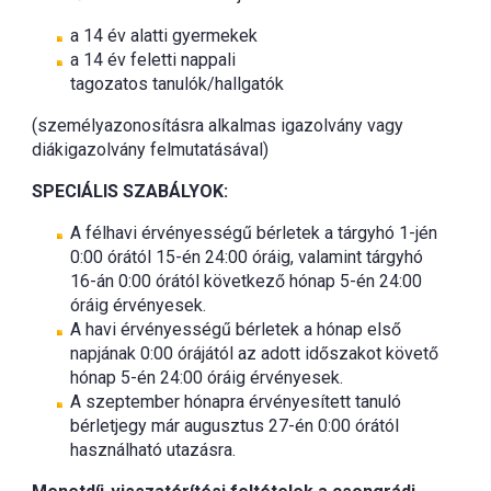
a 14 év alatti gyermekek
a 14 év feletti nappali
tagozatos tanulók/hallgatók
(személyazonosításra alkalmas igazolvány vagy
diákigazolvány felmutatásával)
SPECIÁLIS SZABÁLYOK:
A félhavi érvényességű bérletek a tárgyhó 1-jén
0:00 órától 15-én 24:00 óráig, valamint tárgyhó
16-án 0:00 órától következő hónap 5-én 24:00
óráig érvényesek.
A havi érvényességű bérletek a hónap első
napjának 0:00 órájától az adott időszakot követő
hónap 5-én 24:00 óráig érvényesek.
A szeptember hónapra érvényesített tanuló
bérletjegy már augusztus 27-én 0:00 órától
használható utazásra.