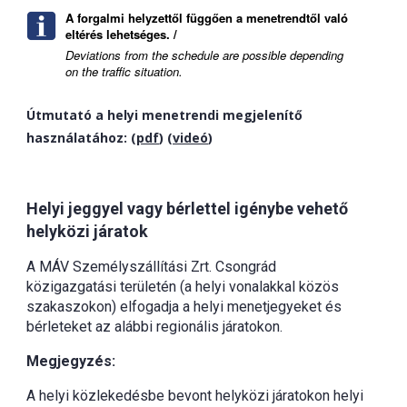
A forgalmi helyzettől függően a menetrendtől való
eltérés lehetséges. /
Deviations from the schedule are possible depending
on the traffic situation.
Útmutató a helyi menetrendi megjelenítő
használatához: (
pdf
) (
videó
)
Helyi jeggyel vagy bérlettel igénybe vehető
helyközi járatok
A MÁV Személyszállítási Zrt. Csongrád
közigazgatási területén (a helyi vonalakkal közös
szakaszokon) elfogadja a helyi menetjegyeket és
bérleteket az alábbi regionális járatokon.
Megjegyzés:
A helyi közlekedésbe bevont helyközi járatokon helyi