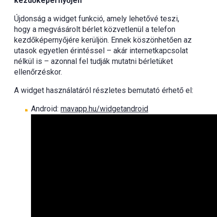
kezdőképernyőjén
Újdonság a widget funkció, amely lehetővé teszi,
hogy a megvásárolt bérlet közvetlenül a telefon
kezdőképernyőjére kerüljön. Ennek köszönhetően az
utasok egyetlen érintéssel – akár internetkapcsolat
nélkül is – azonnal fel tudják mutatni bérletüket
ellenőrzéskor.
A widget használatáról részletes bemutató érhető el:
Android:
mavapp.hu/widgetandroid