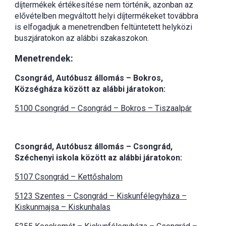
díjtermékek értékesítése nem történik, azonban az
elővételben megváltott helyi díjtermékeket továbbra
is elfogadjuk a menetrendben feltüntetett helyközi
buszjáratokon az alábbi szakaszokon.
Menetrendek:
Csongrád, Autóbusz állomás – Bokros,
Községháza között az alábbi járatokon:
5100 Csongrád – Csongrád – Bokros – Tiszaalpár
Csongrád, Autóbusz állomás – Csongrád,
Széchenyi iskola között az alábbi járatokon:
5107 Csongrád – Kettőshalom
5123 Szentes – Csongrád – Kiskunfélegyháza –
Kiskunmajsa – Kiskunhalas